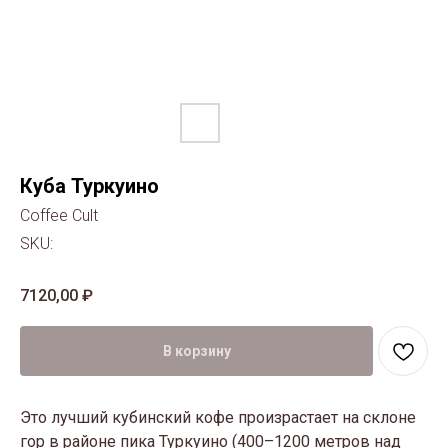
Куба Туркуино
Coffee Cult
SKU:
7120,00
₽
В корзину
Это лучший кубинский кофе произрастает на склоне
гор в районе пика Туркуино (400–1200 метров над