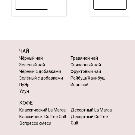
ЧАЙ
Чёрный чай
Травяной чай
Зелёный чай
Связанный чай
Чёрный с добавками
Фруктовый чай
Зелёный с добавками
Ройбуш/Ханибуш
ПуЭр
Иван чай
Улун
КОФЕ
Классический La Marca
Десертный La Marca
Классическ. Coffee Cult
Десертный Coffee
Cult
Эспрессо смеси