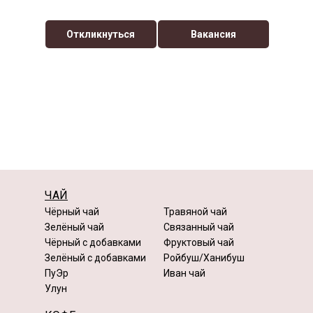
Откликнуться
Вакансия
ЧАЙ
Чёрный чай
Травяной чай
Зелёный чай
Связанный чай
Чёрный с добавками
Фруктовый чай
Зелёный с добавками
Ройбуш/Ханибуш
ПуЭр
Иван чай
Улун