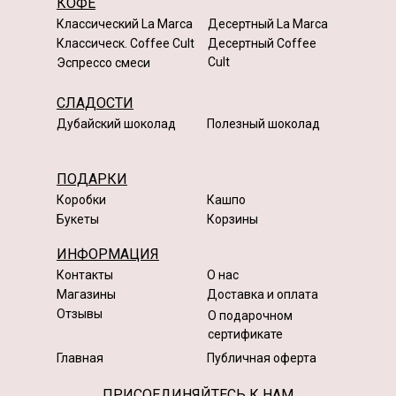
КОФЕ
Классический La Marca
Десертный La Marca
Классическ. Coffee Cult
Десертный Coffee
Cult
Эспрессо смеси
СЛАДОСТИ
Дубайский шоколад
Полезный шоколад
ПОДАРКИ
Коробки
Кашпо
Букеты
Корзины
ИНФОРМАЦИЯ
Контакты
О нас
Магазины
Доставка и оплата
Отзывы
О подарочном
сертификате
Главная
Публичная оферта
ПРИСОЕДИНЯЙТЕСЬ К НАМ