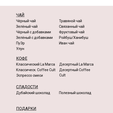
ЧАЙ
Чёрный чай
Травяной чай
Зелёный чай
Связанный чай
Чёрный с добавками
Фруктовый чай
Зелёный с добавками
Ройбуш/Ханибуш
ПуЭр
Иван чай
Улун
КОФЕ
Классический La Marca
Десертный La Marca
Классическ. Coffee Cult
Десертный Coffee
Cult
Эспрессо смеси
СЛАДОСТИ
Дубайский шоколад
Полезный шоколад
ПОДАРКИ