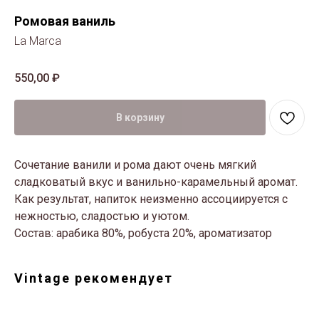
Ромовая ваниль
La Marca
550,00
₽
В корзину
Сочетание ванили и рома дают очень мягкий
сладковатый вкус и ванильно-карамельный аромат.
Как результат, напиток неизменно ассоциируется с
нежностью, сладостью и уютом.
Состав: арабика 80%, робуста 20%, ароматизатор
Vintage рекомендует