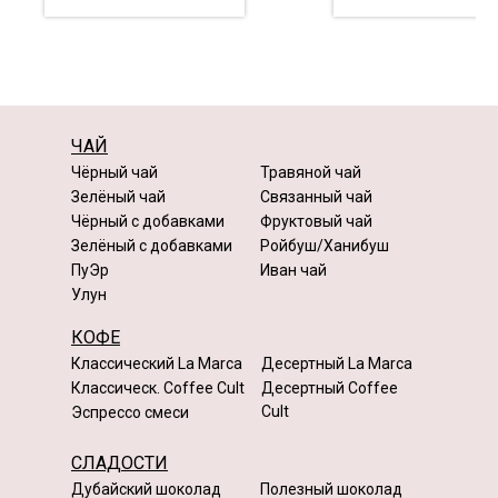
ЧАЙ
Чёрный чай
Травяной чай
Зелёный чай
Связанный чай
Чёрный с добавками
Фруктовый чай
Зелёный с добавками
Ройбуш/Ханибуш
ПуЭр
Иван чай
Улун
КОФЕ
Классический La Marca
Десертный La Marca
Классическ. Coffee Cult
Десертный Coffee
Cult
Эспрессо смеси
СЛАДОСТИ
Дубайский шоколад
Полезный шоколад