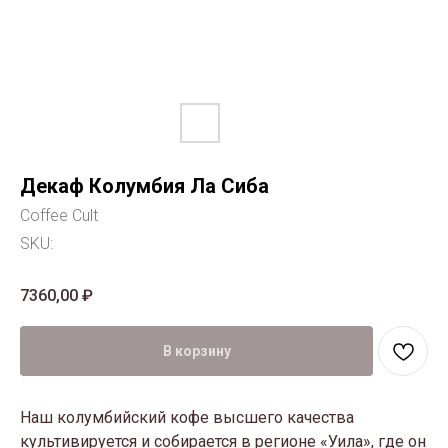
Декаф Колумбия Ла Сиба
Coffee Cult
SKU:
7360,00
₽
В корзину
Наш колумбийский кофе высшего качества
культивируется и собирается в регионе «Уила», где он