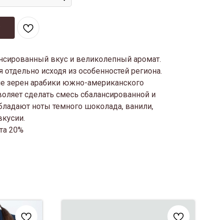
нсированный вкус и великолепный аромат.
 отдельно исходя из особенностей региона.
ие зерен арабики южно-американского
воляет сделать смесь сбалансированной и
обладают ноты темного шоколада, ванили,
вкусии.
ста 20%