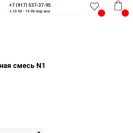
+7 (917) 537-37-95
c 10.00 - 19.00 пнд-вск
ная смесь N1