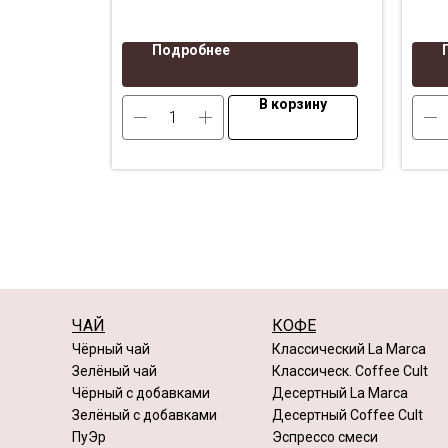
откр
Подробнее
В корзину
ЧАЙ
КОФЕ
Чёрный чай
Классический La Marca
Зелёный чай
Классическ. Coffee Cult
Чёрный с добавками
Десертный La Marca
Зелёный с добавками
Десертный Coffee Cult
ПуЭр
Эспрессо смеси