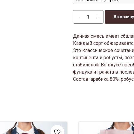
В корзину
Данная смесь имеет сбала
Каждый сорт обжаривается
Это классическое сочетан
континента и робусты, поз
стабильной. Во вкусе пре
фундука и граната в после
Состав: арабика 80%, робу