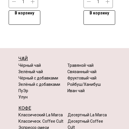
В корзину
В корзину
ЧАЙ
Чёрный чай
Травяной чай
Зелёный чай
Связанный чай
Чёрный с добавками
Фруктовый чай
Зелёный с добавками
Ройбуш/Ханибуш
ПуЭр
Иван чай
Улун
КОФЕ
Классический La Marca
Десертный La Marca
Классическ. Coffee Cult
Десертный Coffee
Cult
Эспрессо смеси