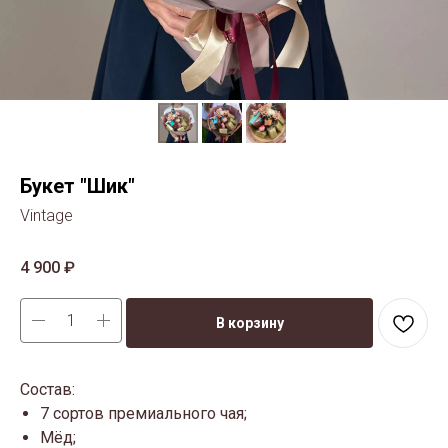
Букет "Шик"
Vintage
4 900
₽
В корзину
Состав:
7 сортов премиального чая;
Мёд;