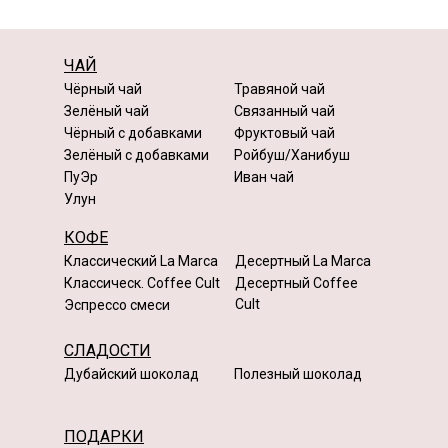
ЧАЙ
Чёрный чай
Травяной чай
Зелёный чай
Связанный чай
Чёрный с добавками
Фруктовый чай
Зелёный с добавками
Ройбуш/Ханибуш
ПуЭр
Иван чай
Улун
КОФЕ
Классический La Marca
Десертный La Marca
Классическ. Coffee Cult
Десертный Coffee
Cult
Эспрессо смеси
СЛАДОСТИ
Дубайский шоколад
Полезный шоколад
ПОДАРКИ