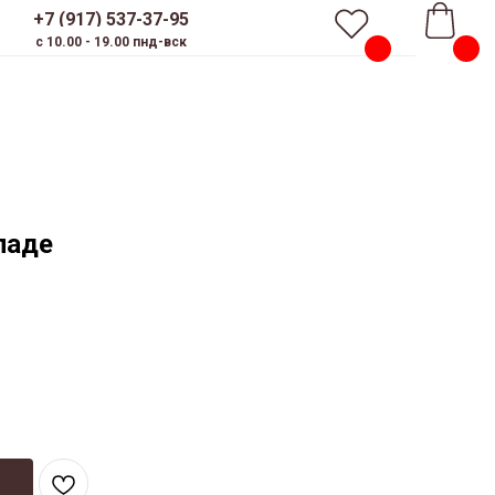
+7 (917) 537-37-95
c 10.00 - 19.00 пнд-вск
ладе