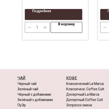
Подробнее
В корзину
ЧАЙ
КОФЕ
Чёрный чай
Классический La Marca
Зелёный чай
Классическ. Coffee Cult
Чёрный с добавками
Десертный La Marca
Зелёный с добавками
Десертный Coffee Cult
ПуЭр
Эспрессо смеси