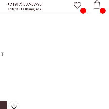
+7 (917) 537-37-95
c 10.00 - 19.00 пнд-вск
от