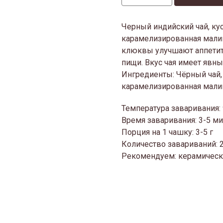
Черный индийский чай, ку
карамелизированная малин
клюквы улучшают аппетит
пищи. Вкус чая имеет явн
Ингредиенты: Чёрный чай,
карамелизированная малин
Температура заваривания:
Время заваривания: 3-5 м
Порция на 1 чашку: 3-5 г
Количество завариваний: 
Рекомендуем: керамическ