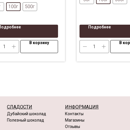
г
100г
500г
Подробнее
Подробнее
В корзину
В ко
СЛАДОСТИ
ИНФОРМАЦИЯ
Дубайский шоколад
Контакты
Полезный шоколад
Магазины
Отзывы