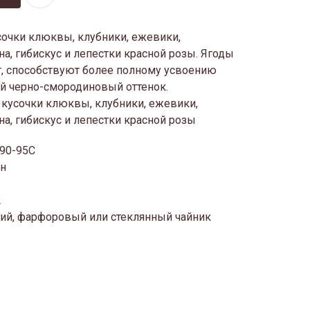
сочки клюквы, клубники, ежевики,
а, гибискус и лепестки красной розы. Ягоды
, способствуют более полному усвоению
ый черно-смородиновый оттенок.
 кусочки клюквы, клубники, ежевики,
а, гибискус и лепестки красной розы
 90-95С
ин
2
ий, фарфоровый или стеклянный чайник