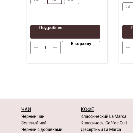
южноафриканского ройбуша.
50
Подробнее
В корзину
ЧАЙ
КОФЕ
Чёрный чай
Классический La Marca
Зелёный чай
Классическ. Coffee Cult
Чёрный с добавками
Десертный La Marca