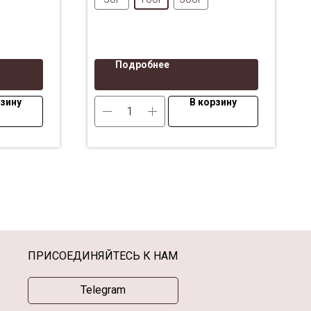
Подробнее
рзину
В корзину
ПРИСОЕДИНЯЙТЕСЬ К НАМ
Telegram