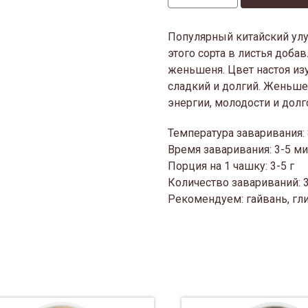
Популярный китайский улу
этого сорта в листья доб
женьшеня. Цвет настоя из
сладкий и долгий. Женьш
энергии, молодости и долг
Температура заваривания:
Время заваривания: 3-5 м
Порция на 1 чашку: 3-5 г
Количество завариваний: 
Рекомендуем: гайвань, гл