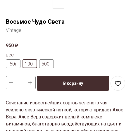
Восьмое Чудо Света
Vintage
950
₽
вес
50г
100г
500г
В корзину
Сочетание известнейших сортов зеленого чая
усилено экзотической ноткой, которую придает Алое
Вера. Алое Вера содержит целый комплекс
витаминов, благотворно воздействующих на цвет и
внешний вид кожи, настроение и общее состояние