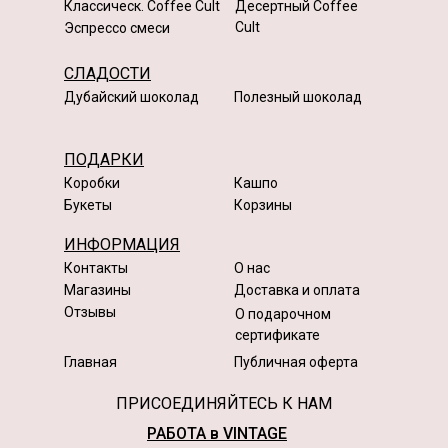
Классическ. Coffee Cult
Десертный Coffee
Cult
Эспрессо смеси
СЛАДОСТИ
Дубайский шоколад
Полезный шоколад
ПОДАРКИ
Коробки
Кашпо
Букеты
Корзины
ИНФОРМАЦИЯ
Контакты
О нас
Магазины
Доставка и оплата
Отзывы
О подарочном
сертификате
Главная
Публичная оферта
ПРИСОЕДИНЯЙТЕСЬ К НАМ
РАБОТА в VINTAGE