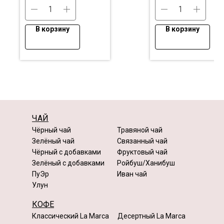
В корзину
В корзину
ЧАЙ
Чёрный чай
Травяной чай
Зелёный чай
Связанный чай
Чёрный с добавками
Фруктовый чай
Зелёный с добавками
Ройбуш/Ханибуш
ПуЭр
Иван чай
Улун
КОФЕ
Классический La Marca
Десертный La Marca