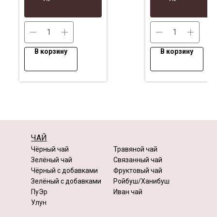
заварку в чайнике
В корзину
В корзину
ЧАЙ
Чёрный чай
Травяной чай
Зелёный чай
Связанный чай
Чёрный с добавками
Фруктовый чай
Зелёный с добавками
Ройбуш/Ханибуш
ПуЭр
Иван чай
Улун