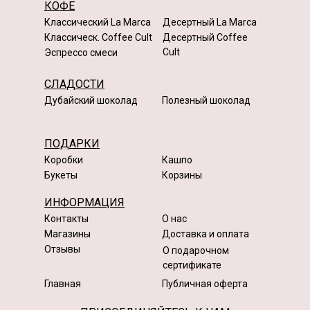
КОФЕ
Классический La Marca
Десертный La Marca
Классическ. Coffee Cult
Десертный Coffee
Cult
Эспрессо смеси
СЛАДОСТИ
Дубайский шоколад
Полезный шоколад
ПОДАРКИ
Коробки
Кашпо
Букеты
Корзины
ИНФОРМАЦИЯ
Контакты
О нас
Магазины
Доставка и оплата
Отзывы
О подарочном
сертификате
Главная
Публичная оферта