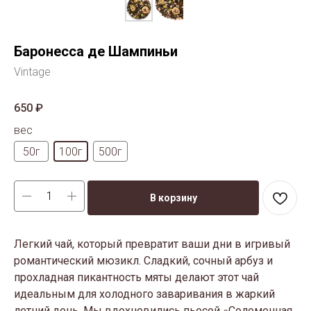
Баронесса де Шампиньи
Vintage
650
₽
вес
50г
100г
500г
В корзину
Легкий чай, который превратит ваши дни в игривый
романтический мюзикл. Сладкий, сочный арбуз и
прохладная пикантность мяты делают этот чай
идеальным для холодного заваривания в жаркий
летний день. Мы вдохновились пьесой «Соломенная