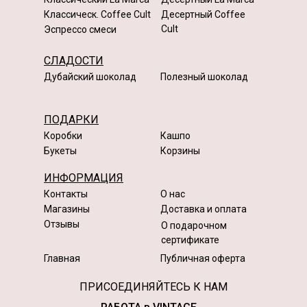
Классическ. Coffee Cult
Десертный Coffee
Cult
Эспрессо смеси
СЛАДОСТИ
Дубайский шоколад
Полезный шоколад
ПОДАРКИ
Коробки
Кашпо
Букеты
Корзины
ИНФОРМАЦИЯ
Контакты
О нас
Магазины
Доставка и оплата
Отзывы
О подарочном
сертификате
Главная
Публичная оферта
ПРИСОЕДИНЯЙТЕСЬ К НАМ