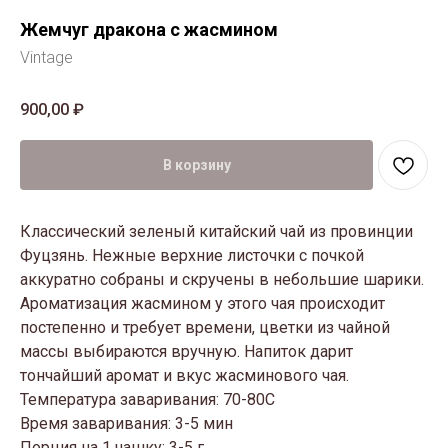
Жемчуг дракона с жасмином
Vintage
900,00
₽
В корзину
Классический зеленый китайский чай из провинции
Фуцзянь. Нежные верхние листочки с почкой
аккуратно собраны и скручены в небольшие шарики.
Ароматизация жасмином у этого чая происходит
постепенно и требует времени, цветки из чайной
массы выбираются вручную. Напиток дарит
тончайший аромат и вкус жасминового чая.
Температура заваривания: 70-80С
Время заваривания: 3-5 мин
Порция на 1 чашку: 3-5 г