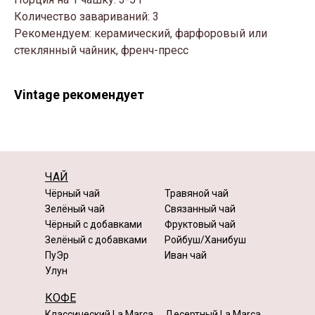
Количество завариваний: 3
Рекомендуем: керамический, фарфоровый или
стеклянный чайник, френч-пресс
Vintage рекомендует
ЧАЙ
Чёрный чай
Травяной чай
Зелёный чай
Связанный чай
Чёрный с добавками
Фруктовый чай
Зелёный с добавками
Ройбуш/Ханибуш
ПуЭр
Иван чай
Улун
КОФЕ
Классический La Marca
Десертный La Marca