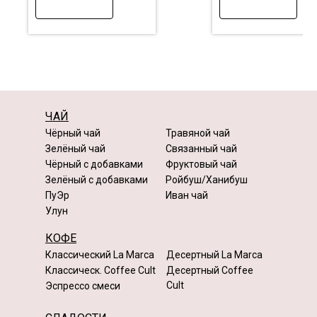
ЧАЙ
Чёрный чай
Травяной чай
Зелёный чай
Связанный чай
Чёрный с добавками
Фруктовый чай
Зелёный с добавками
Ройбуш/Ханибуш
ПуЭр
Иван чай
Улун
КОФЕ
Классический La Marca
Десертный La Marca
Классическ. Coffee Cult
Десертный Coffee
Cult
Эспрессо смеси