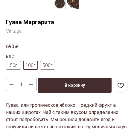
Гуава Маргарита
Vintage
690
₽
вес
50г
100г
500г
В корзину
Гуава, или тропическое яблоко – редкий фрукт в
наших широтах. Чай с таким вкусом определенно
стоит попробовать. Мы решили добавить ягод и
получили ни на что не похожий, но гармоничный вкус