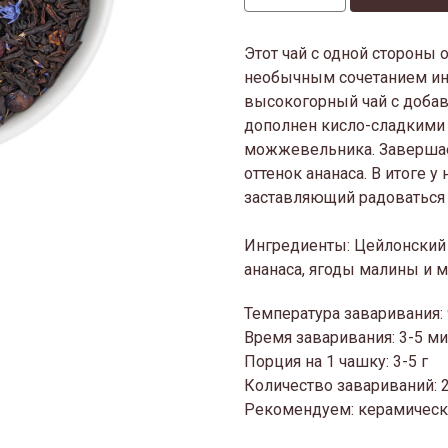
Этот чай с одной стороны 
необычным сочетанием инг
высокогорный чай с добав
дополнен кисло-сладкими
можжевельника. Заверша
оттенок ананаса. В итоге у
заставляющий радоваться
Ингредиенты: Цейлонский 
ананаса, ягоды малины и 
Температура заваривания:
Время заваривания: 3-5 м
Порция на 1 чашку: 3-5 г
Количество завариваний: 
Рекомендуем: керамическ