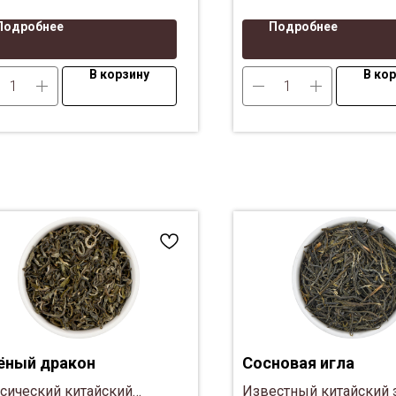
Подробнее
Подробнее
В корзину
В ко
ёный дракон
Сосновая игла
сический китайский
Известный китайский