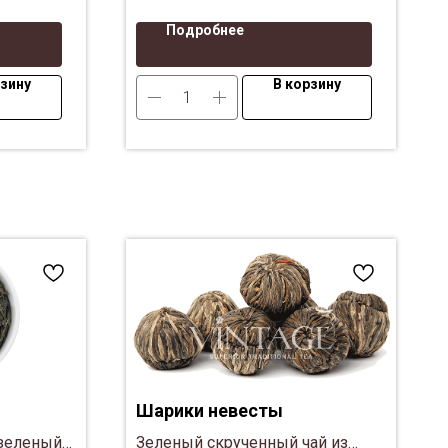
Подробнее
рзину
В корзину
Шарики невесты
 зеленый
Зеленый скрученный чай из