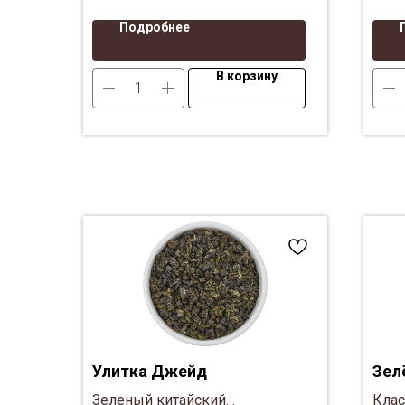
Подробнее
В корзину
Улитка Джейд
Зел
Зеленый китайский
Клас