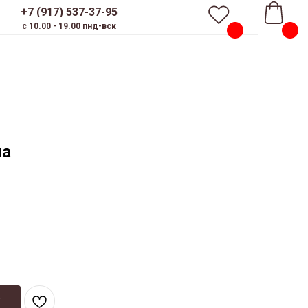
+7 (917) 537-37-95
c 10.00 - 19.00 пнд-вск
па