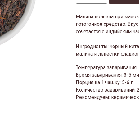
Малина полезна при малок
потогонное средство. Вку
сочетается с индийским ча
Ингредиенты: черный кита
малина и лепестки сладког
Температура заваривания:
Время заваривания: 3-5 м
Порция на 1 чашку: 5-6 г
Количество завариваний: 
Рекомендуем: керамическ