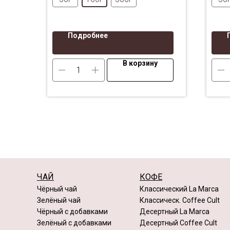
способствует сохранению
большего числа полезных
веществ.
Подробнее
В корзину
ЧАЙ
КОФЕ
Чёрный чай
Классический La Marca
Зелёный чай
Классическ. Coffee Cult
Чёрный с добавками
Десертный La Marca
Зелёный с добавками
Десертный Coffee Cult