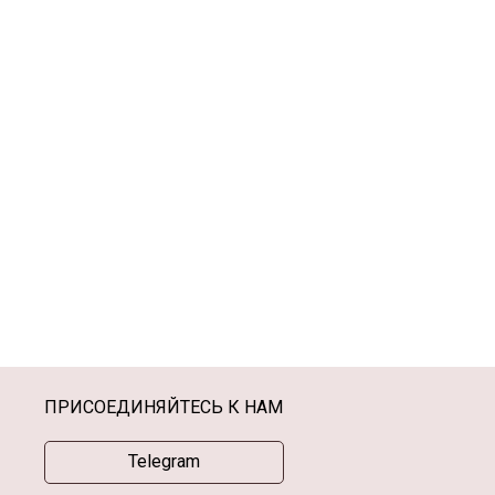
50г
100г
500г
Подробнее
рзину
В корзину
ПРИСОЕДИНЯЙТЕСЬ К НАМ
Telegram