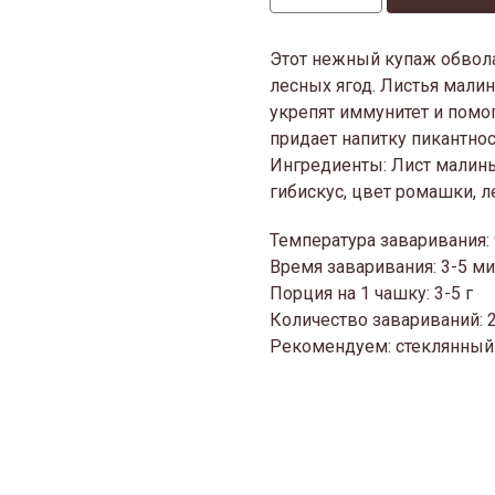
Этот нежный купаж обвол
лесных ягод. Листья мали
укрепят иммунитет и помо
придает напитку пикантнос
Ингредиенты: Лист малины,
гибискус, цвет ромашки, 
Температура заваривания:
Время заваривания: 3-5 м
Порция на 1 чашку: 3-5 г
Количество завариваний: 
Рекомендуем: стеклянный 