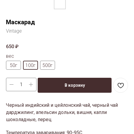
Маскарад
Vintage
650
₽
вес
50г
100г
500г
В корзину
Черный индийский и цейлонский чай, черный чай
дарджилинг, апельсин дольки, вишня, капли
шоколадные, перец.
Температура заваривания: 90-95С