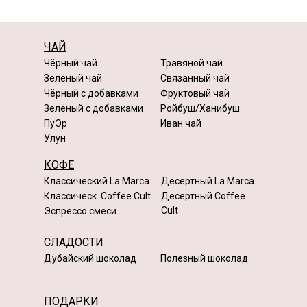
ЧАЙ
Чёрный чай
Травяной чай
Зелёный чай
Связанный чай
Чёрный с добавками
Фруктовый чай
Зелёный с добавками
Ройбуш/Ханибуш
ПуЭр
Иван чай
Улун
КОФЕ
Классический La Marca
Десертный La Marca
Классическ. Coffee Cult
Десертный Coffee
Cult
Эспрессо смеси
СЛАДОСТИ
Дубайский шоколад
Полезный шоколад
ПОДАРКИ