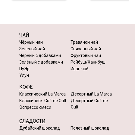
ЧАЙ
Чёрный чай
Травяной чай
Зелёный чай
Связанный чай
Чёрный с добавками
Фруктовый чай
Зелёный с добавками
Ройбуш/Ханибуш
ПуЭр
Иван чай
Улун
КОФЕ
Классический La Marca
Десертный La Marca
Классическ. Coffee Cult
Десертный Coffee
Cult
Эспрессо смеси
СЛАДОСТИ
Дубайский шоколад
Полезный шоколад