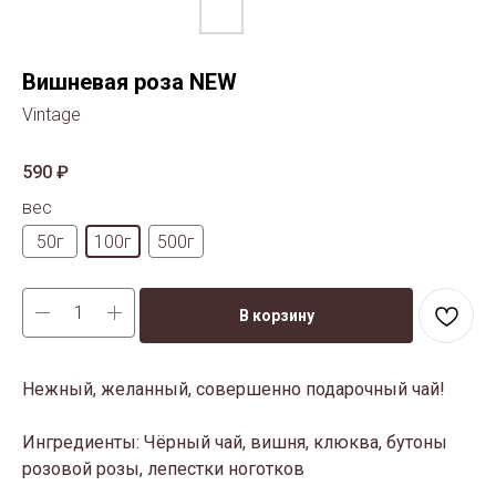
Вишневая роза NEW
Vintage
590
₽
вес
50г
100г
500г
В корзину
Нежный, желанный, совершенно подарочный чай!
Ингредиенты: Чёрный чай, вишня, клюква, бутоны
розовой розы, лепестки ноготков