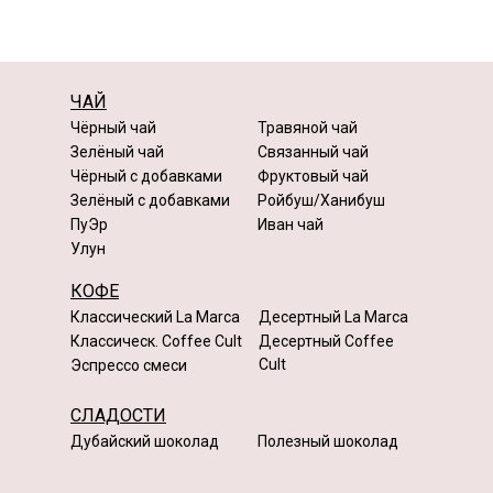
ЧАЙ
Чёрный чай
Травяной чай
Зелёный чай
Связанный чай
Чёрный с добавками
Фруктовый чай
Зелёный с добавками
Ройбуш/Ханибуш
ПуЭр
Иван чай
Улун
КОФЕ
Классический La Marca
Десертный La Marca
Классическ. Coffee Cult
Десертный Coffee
Cult
Эспрессо смеси
СЛАДОСТИ
Дубайский шоколад
Полезный шоколад