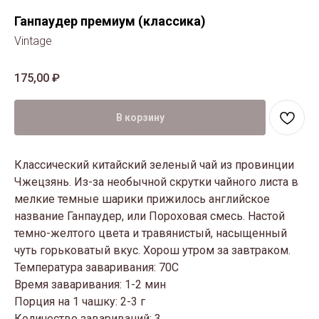
Ганпаудер премиум (классика)
Vintage
175,00
₽
В корзину
Классический китайский зеленый чай из провинции
Чжецзянь. Из-за необычной скрутки чайного листа в
мелкие темные шарики прижилось английское
название Ганпаудер, или Пороховая смесь. Настой
темно-желтого цвета и травянистый, насыщенный
чуть горьковатый вкус. Хорош утром за завтраком.
Температура заваривания: 70С
Время заваривания: 1-2 мин
Порция на 1 чашку: 2-3 г
Количество завариваний: 3