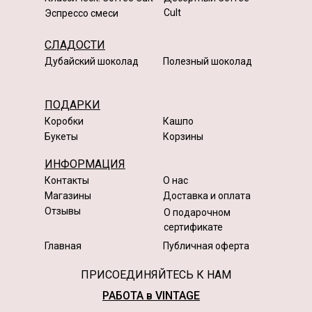
Cult
Эспрессо смеси
СЛАДОСТИ
Дубайский шоколад
Полезный шоколад
ПОДАРКИ
Коробки
Кашпо
Букеты
Корзины
ИНФОРМАЦИЯ
Контакты
О нас
Магазины
Доставка и оплата
Отзывы
О подарочном
сертификате
Главная
Публичная оферта
ПРИСОЕДИНЯЙТЕСЬ К НАМ
РАБОТА в VINTAGE