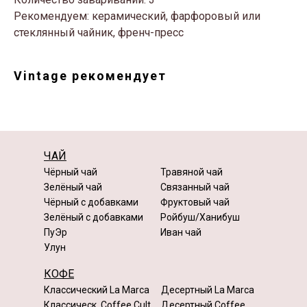
Рекомендуем: керамический, фарфоровый или
стеклянный чайник, френч-пресс
Vintage рекомендует
ЧАЙ
Чёрный чай
Травяной чай
Зелёный чай
Связанный чай
Чёрный с добавками
Фруктовый чай
Зелёный с добавками
Ройбуш/Ханибуш
ПуЭр
Иван чай
Улун
КОФЕ
Классический La Marca
Десертный La Marca
Классическ. Coffee Cult
Десертный Coffee